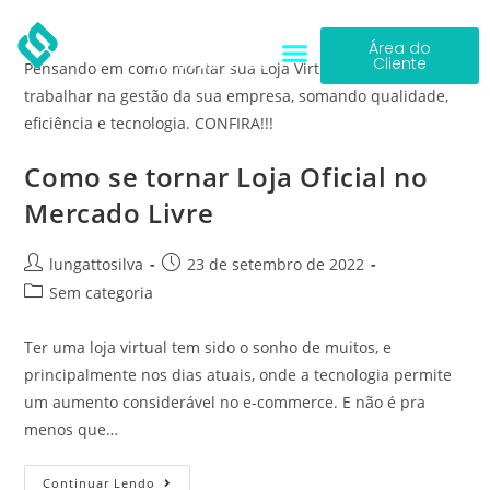
Área do
Cliente
Pensando em como montar sua Loja Virtual? Vamos
trabalhar na gestão da sua empresa, somando qualidade,
eficiência e tecnologia. CONFIRA!!!
Como se tornar Loja Oficial no
Mercado Livre
lungattosilva
23 de setembro de 2022
Sem categoria
Ter uma loja virtual tem sido o sonho de muitos, e
principalmente nos dias atuais, onde a tecnologia permite
um aumento considerável no e-commerce. E não é pra
menos que…
Continuar Lendo