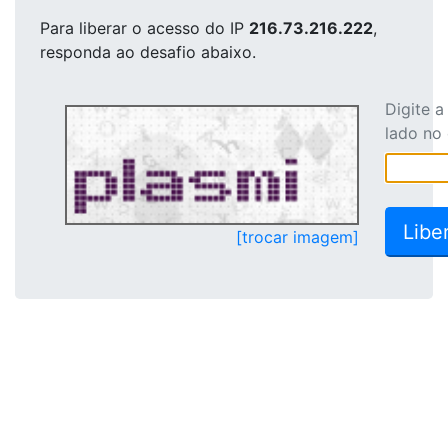
Para liberar o acesso
do IP
216.73.216.222
,
responda ao desafio abaixo.
Digite 
lado no
[trocar imagem]