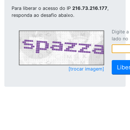
Para liberar o acesso
do IP
216.73.216.177
,
responda ao desafio abaixo.
Digite 
lado no
[trocar imagem]