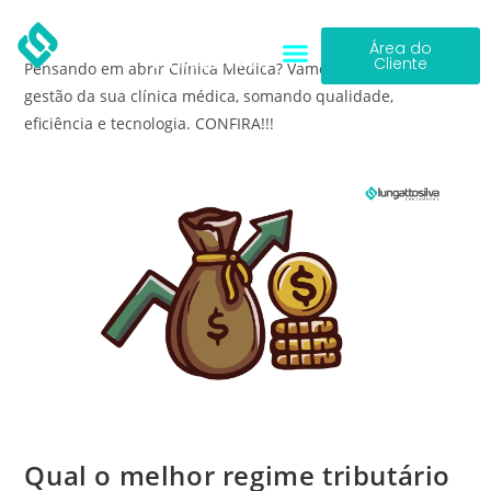
Área do
Cliente
Pensando em abrir Clínica Médica? Vamos trabalhar na
gestão da sua clínica médica, somando qualidade,
eficiência e tecnologia. CONFIRA!!!
Qual o melhor regime tributário